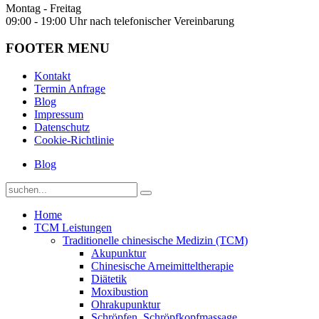
Montag - Freitag
09:00 - 19:00 Uhr nach telefonischer Vereinbarung
FOOTER MENU
Kontakt
Termin Anfrage
Blog
Impressum
Datenschutz
Cookie-Richtlinie
Blog
Home
TCM Leistungen
Traditionelle chinesische Medizin (TCM)
Akupunktur
Chinesische Arneimitteltherapie
Diätetik
Moxibustion
Ohrakupunktur
Schröpfen, Schröpfkopfmassage