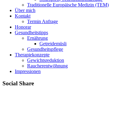
Traditionelle Europäische Medizin (TEM)
Über mich
Kontakt
Termin Anfrage
Honorar
Gesundheitstipps
Ernährung
Getreidemüsli
Gesundheitspflege
Therapiekonzepte
Gewichtsreduktion
Raucherentwöhnung
Impressionen
Social Share