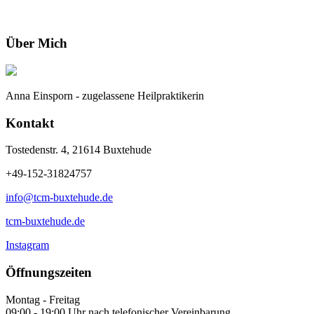
Über Mich
Anna Einsporn - zugelassene Heilpraktikerin
Kontakt
Tostedenstr. 4, 21614 Buxtehude
+49-152-31824757
info@tcm-buxtehude.de
tcm-buxtehude.de
Instagram
Öffnungszeiten
Montag - Freitag
09:00 - 19:00 Uhr nach telefonischer Vereinbarung