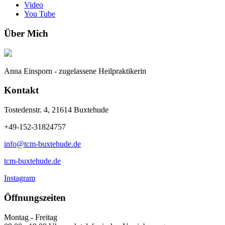
Video
You Tube
Über Mich
Anna Einsporn - zugelassene Heilpraktikerin
Kontakt
Tostedenstr. 4, 21614 Buxtehude
+49-152-31824757
info@tcm-buxtehude.de
tcm-buxtehude.de
Instagram
Öffnungszeiten
Montag - Freitag