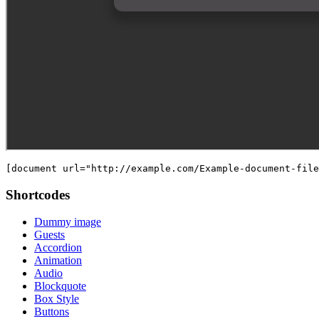
[document url="http://example.com/Example-document-file
Shortcodes
Dummy image
Guests
Accordion
Animation
Audio
Blockquote
Box Style
Buttons