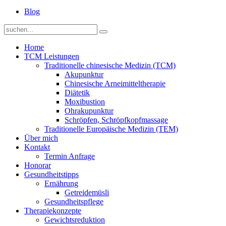
Blog
Home
TCM Leistungen
Traditionelle chinesische Medizin (TCM)
Akupunktur
Chinesische Arneimitteltherapie
Diätetik
Moxibustion
Ohrakupunktur
Schröpfen, Schröpfkopfmassage
Traditionelle Europäische Medizin (TEM)
Über mich
Kontakt
Termin Anfrage
Honorar
Gesundheitstipps
Ernährung
Getreidemüsli
Gesundheitspflege
Therapiekonzepte
Gewichtsreduktion