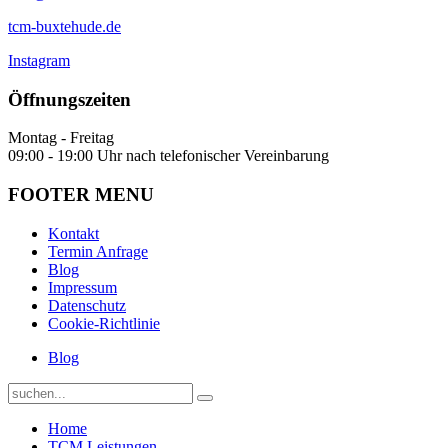
tcm-buxtehude.de
Instagram
Öffnungszeiten
Montag - Freitag
09:00 - 19:00 Uhr nach telefonischer Vereinbarung
FOOTER MENU
Kontakt
Termin Anfrage
Blog
Impressum
Datenschutz
Cookie-Richtlinie
Blog
Home
TCM Leistungen