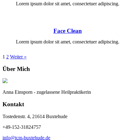
Lorem ipsum dolor sit amet, consectetuer adipiscing.
Face Clean
Lorem ipsum dolor sit amet, consectetuer adipiscing.
1
2
Weiter »
Über Mich
Anna Einsporn - zugelassene Heilpraktikerin
Kontakt
Tostedenstr. 4, 21614 Buxtehude
+49-152-31824757
info@tcm-buxtehude.de