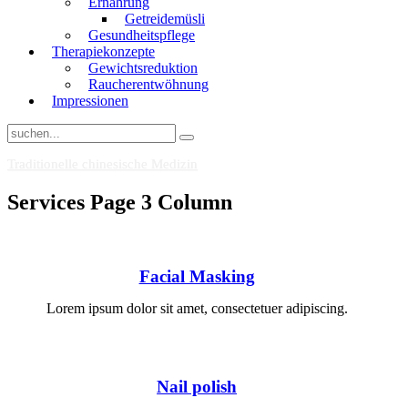
Ernährung
Getreidemüsli
Gesundheitspflege
Therapiekonzepte
Gewichtsreduktion
Raucherentwöhnung
Impressionen
Traditionelle chinesische Medizin
Services Page 3 Column
Facial Masking
Lorem ipsum dolor sit amet, consectetuer adipiscing.
Nail polish