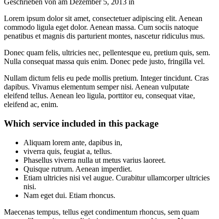
Geschrieben von
am
Dezember 5, 2013
in
Lorem ipsum dolor sit amet, consectetuer adipiscing elit. Aenean
commodo ligula eget dolor. Aenean massa. Cum sociis natoque
penatibus et magnis dis parturient montes, nascetur ridiculus mus.
Donec quam felis, ultricies nec, pellentesque eu, pretium quis, sem.
Nulla consequat massa quis enim. Donec pede justo, fringilla vel.
Nullam dictum felis eu pede mollis pretium. Integer tincidunt. Cras
dapibus. Vivamus elementum semper nisi. Aenean vulputate
eleifend tellus. Aenean leo ligula, porttitor eu, consequat vitae,
eleifend ac, enim.
Which service included in this package
Aliquam lorem ante, dapibus in,
viverra quis, feugiat a, tellus.
Phasellus viverra nulla ut metus varius laoreet.
Quisque rutrum. Aenean imperdiet.
Etiam ultricies nisi vel augue. Curabitur ullamcorper ultricies
nisi.
Nam eget dui. Etiam rhoncus.
Maecenas tempus, tellus eget condimentum rhoncus, sem quam