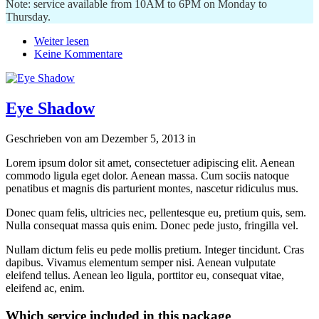
Note: service available from 10AM to 6PM on Monday to
Thursday.
Weiter lesen
Keine Kommentare
Eye Shadow
Geschrieben von
am
Dezember 5, 2013
in
Lorem ipsum dolor sit amet, consectetuer adipiscing elit. Aenean
commodo ligula eget dolor. Aenean massa. Cum sociis natoque
penatibus et magnis dis parturient montes, nascetur ridiculus mus.
Donec quam felis, ultricies nec, pellentesque eu, pretium quis, sem.
Nulla consequat massa quis enim. Donec pede justo, fringilla vel.
Nullam dictum felis eu pede mollis pretium. Integer tincidunt. Cras
dapibus. Vivamus elementum semper nisi. Aenean vulputate
eleifend tellus. Aenean leo ligula, porttitor eu, consequat vitae,
eleifend ac, enim.
Which service included in this package