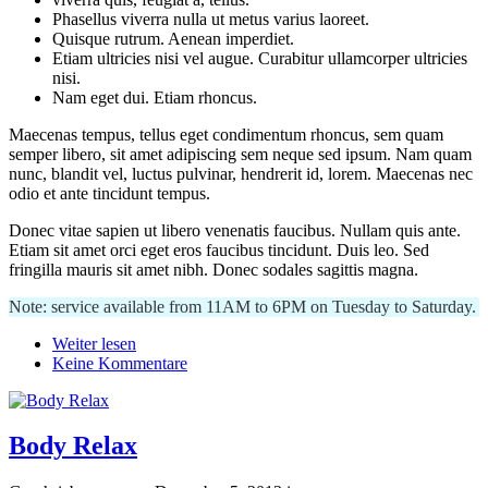
Phasellus viverra nulla ut metus varius laoreet.
Quisque rutrum. Aenean imperdiet.
Etiam ultricies nisi vel augue. Curabitur ullamcorper ultricies
nisi.
Nam eget dui. Etiam rhoncus.
Maecenas tempus, tellus eget condimentum rhoncus, sem quam
semper libero, sit amet adipiscing sem neque sed ipsum. Nam quam
nunc, blandit vel, luctus pulvinar, hendrerit id, lorem. Maecenas nec
odio et ante tincidunt tempus.
Donec vitae sapien ut libero venenatis faucibus. Nullam quis ante.
Etiam sit amet orci eget eros faucibus tincidunt. Duis leo. Sed
fringilla mauris sit amet nibh. Donec sodales sagittis magna.
Note: service available from 11AM to 6PM on Tuesday to Saturday.
Weiter lesen
Keine Kommentare
Body Relax