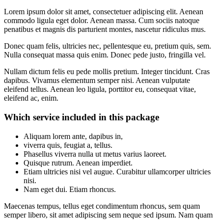
Lorem ipsum dolor sit amet, consectetuer adipiscing elit. Aenean
commodo ligula eget dolor. Aenean massa. Cum sociis natoque
penatibus et magnis dis parturient montes, nascetur ridiculus mus.
Donec quam felis, ultricies nec, pellentesque eu, pretium quis, sem.
Nulla consequat massa quis enim. Donec pede justo, fringilla vel.
Nullam dictum felis eu pede mollis pretium. Integer tincidunt. Cras
dapibus. Vivamus elementum semper nisi. Aenean vulputate
eleifend tellus. Aenean leo ligula, porttitor eu, consequat vitae,
eleifend ac, enim.
Which service included in this package
Aliquam lorem ante, dapibus in,
viverra quis, feugiat a, tellus.
Phasellus viverra nulla ut metus varius laoreet.
Quisque rutrum. Aenean imperdiet.
Etiam ultricies nisi vel augue. Curabitur ullamcorper ultricies
nisi.
Nam eget dui. Etiam rhoncus.
Maecenas tempus, tellus eget condimentum rhoncus, sem quam
semper libero, sit amet adipiscing sem neque sed ipsum. Nam quam