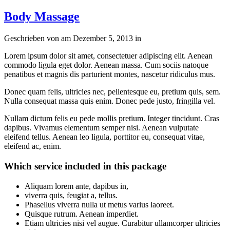
Body Massage
Geschrieben von
am
Dezember 5, 2013
in
Lorem ipsum dolor sit amet, consectetuer adipiscing elit. Aenean
commodo ligula eget dolor. Aenean massa. Cum sociis natoque
penatibus et magnis dis parturient montes, nascetur ridiculus mus.
Donec quam felis, ultricies nec, pellentesque eu, pretium quis, sem.
Nulla consequat massa quis enim. Donec pede justo, fringilla vel.
Nullam dictum felis eu pede mollis pretium. Integer tincidunt. Cras
dapibus. Vivamus elementum semper nisi. Aenean vulputate
eleifend tellus. Aenean leo ligula, porttitor eu, consequat vitae,
eleifend ac, enim.
Which service included in this package
Aliquam lorem ante, dapibus in,
viverra quis, feugiat a, tellus.
Phasellus viverra nulla ut metus varius laoreet.
Quisque rutrum. Aenean imperdiet.
Etiam ultricies nisi vel augue. Curabitur ullamcorper ultricies