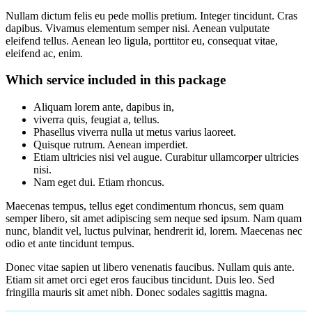
Nullam dictum felis eu pede mollis pretium. Integer tincidunt. Cras
dapibus. Vivamus elementum semper nisi. Aenean vulputate
eleifend tellus. Aenean leo ligula, porttitor eu, consequat vitae,
eleifend ac, enim.
Which service included in this package
Aliquam lorem ante, dapibus in,
viverra quis, feugiat a, tellus.
Phasellus viverra nulla ut metus varius laoreet.
Quisque rutrum. Aenean imperdiet.
Etiam ultricies nisi vel augue. Curabitur ullamcorper ultricies
nisi.
Nam eget dui. Etiam rhoncus.
Maecenas tempus, tellus eget condimentum rhoncus, sem quam
semper libero, sit amet adipiscing sem neque sed ipsum. Nam quam
nunc, blandit vel, luctus pulvinar, hendrerit id, lorem. Maecenas nec
odio et ante tincidunt tempus.
Donec vitae sapien ut libero venenatis faucibus. Nullam quis ante.
Etiam sit amet orci eget eros faucibus tincidunt. Duis leo. Sed
fringilla mauris sit amet nibh. Donec sodales sagittis magna.