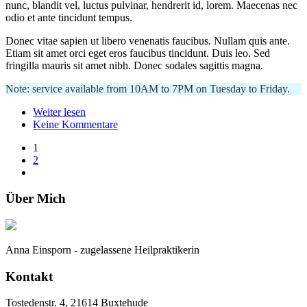
nunc, blandit vel, luctus pulvinar, hendrerit id, lorem. Maecenas nec
odio et ante tincidunt tempus.
Donec vitae sapien ut libero venenatis faucibus. Nullam quis ante.
Etiam sit amet orci eget eros faucibus tincidunt. Duis leo. Sed
fringilla mauris sit amet nibh. Donec sodales sagittis magna.
Note: service available from 10AM to 7PM on Tuesday to Friday.
Weiter lesen
Keine Kommentare
1
2
Über Mich
Anna Einsporn - zugelassene Heilpraktikerin
Kontakt
Tostedenstr. 4, 21614 Buxtehude