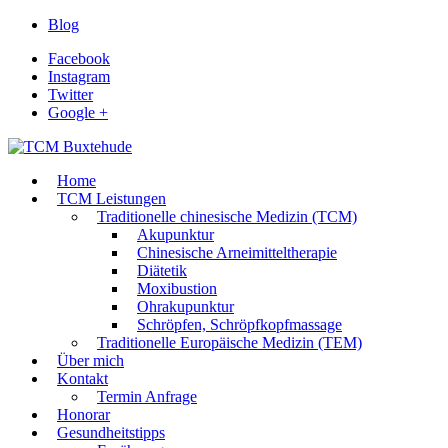
Blog
Facebook
Instagram
Twitter
Google +
Home
TCM Leistungen
Traditionelle chinesische Medizin (TCM)
Akupunktur
Chinesische Arneimitteltherapie
Diätetik
Moxibustion
Ohrakupunktur
Schröpfen, Schröpfkopfmassage
Traditionelle Europäische Medizin (TEM)
Über mich
Kontakt
Termin Anfrage
Honorar
Gesundheitstipps