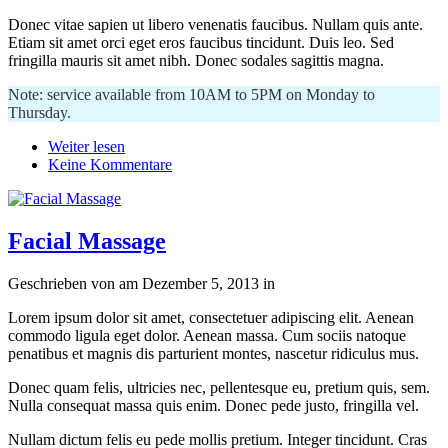
Donec vitae sapien ut libero venenatis faucibus. Nullam quis ante.
Etiam sit amet orci eget eros faucibus tincidunt. Duis leo. Sed
fringilla mauris sit amet nibh. Donec sodales sagittis magna.
Note: service available from 10AM to 5PM on Monday to
Thursday.
Weiter lesen
Keine Kommentare
Facial Massage
Geschrieben von
am
Dezember 5, 2013
in
Lorem ipsum dolor sit amet, consectetuer adipiscing elit. Aenean
commodo ligula eget dolor. Aenean massa. Cum sociis natoque
penatibus et magnis dis parturient montes, nascetur ridiculus mus.
Donec quam felis, ultricies nec, pellentesque eu, pretium quis, sem.
Nulla consequat massa quis enim. Donec pede justo, fringilla vel.
Nullam dictum felis eu pede mollis pretium. Integer tincidunt. Cras