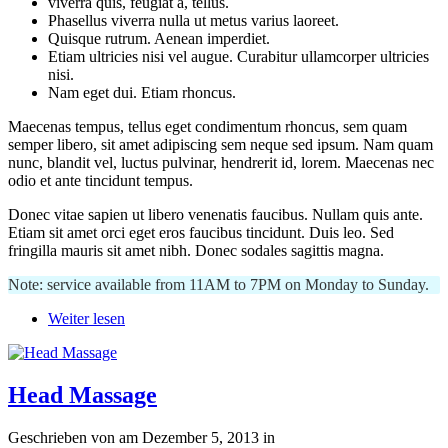
viverra quis, feugiat a, tellus.
Phasellus viverra nulla ut metus varius laoreet.
Quisque rutrum. Aenean imperdiet.
Etiam ultricies nisi vel augue. Curabitur ullamcorper ultricies
nisi.
Nam eget dui. Etiam rhoncus.
Maecenas tempus, tellus eget condimentum rhoncus, sem quam
semper libero, sit amet adipiscing sem neque sed ipsum. Nam quam
nunc, blandit vel, luctus pulvinar, hendrerit id, lorem. Maecenas nec
odio et ante tincidunt tempus.
Donec vitae sapien ut libero venenatis faucibus. Nullam quis ante.
Etiam sit amet orci eget eros faucibus tincidunt. Duis leo. Sed
fringilla mauris sit amet nibh. Donec sodales sagittis magna.
Note: service available from 11AM to 7PM on Monday to Sunday.
Weiter lesen
Head Massage
Geschrieben von
am
Dezember 5, 2013
in