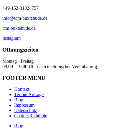
+49-152-31824757
info@tcm-buxtehude.de
tcm-buxtehude.de
Instagram
Öffnungszeiten
Montag - Freitag
09:00 - 19:00 Uhr nach telefonischer Vereinbarung
FOOTER MENU
Kontakt
Termin Anfrage
Blog
Impressum
Datenschutz
Cookie-Richtlinie
Blog