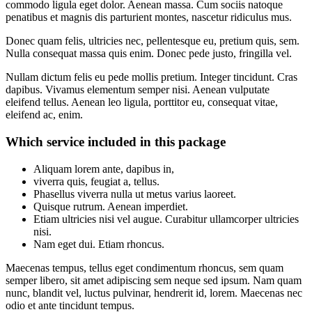
commodo ligula eget dolor. Aenean massa. Cum sociis natoque
penatibus et magnis dis parturient montes, nascetur ridiculus mus.
Donec quam felis, ultricies nec, pellentesque eu, pretium quis, sem.
Nulla consequat massa quis enim. Donec pede justo, fringilla vel.
Nullam dictum felis eu pede mollis pretium. Integer tincidunt. Cras
dapibus. Vivamus elementum semper nisi. Aenean vulputate
eleifend tellus. Aenean leo ligula, porttitor eu, consequat vitae,
eleifend ac, enim.
Which service included in this package
Aliquam lorem ante, dapibus in,
viverra quis, feugiat a, tellus.
Phasellus viverra nulla ut metus varius laoreet.
Quisque rutrum. Aenean imperdiet.
Etiam ultricies nisi vel augue. Curabitur ullamcorper ultricies
nisi.
Nam eget dui. Etiam rhoncus.
Maecenas tempus, tellus eget condimentum rhoncus, sem quam
semper libero, sit amet adipiscing sem neque sed ipsum. Nam quam
nunc, blandit vel, luctus pulvinar, hendrerit id, lorem. Maecenas nec
odio et ante tincidunt tempus.