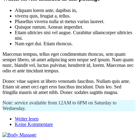
Aliquam lorem ante, dapibus in,
viverra quis, feugiat a, tellus.
Phasellus viverra nulla ut metus varius laoreet.
Quisque rutrum. Aenean imperdiet.
Etiam ultricies nisi vel augue. Curabitur ullamcorper ultricies
nisi.
Nam eget dui. Etiam rhoncus.
Maecenas tempus, tellus eget condimentum rhoncus, sem quam
semper libero, sit amet adipiscing sem neque sed ipsum. Nam quam
nunc, blandit vel, luctus pulvinar, hendrerit id, lorem. Maecenas nec
odio et ante tincidunt tempus.
Donec vitae sapien ut libero venenatis faucibus. Nullam quis ante.
Etiam sit amet orci eget eros faucibus tincidunt. Duis leo. Sed
fringilla mauris sit amet nibh. Donec sodales sagittis magna.
Note: service available from 12AM to 6PM on Saturday to
Wednesday.
Weiter lesen
Keine Kommentare