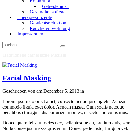
Ernährung
Getreidemüsli
Gesundheitspflege
Therapiekonzepte
Gewichtsreduktion
Raucherentwöhnung
Impressionen
Traditionelle chinesische Medizin
Facial Masking
Geschrieben von
am
Dezember 5, 2013
in
Lorem ipsum dolor sit amet, consectetuer adipiscing elit. Aenean
commodo ligula eget dolor. Aenean massa. Cum sociis natoque
penatibus et magnis dis parturient montes, nascetur ridiculus mus.
Donec quam felis, ultricies nec, pellentesque eu, pretium quis, sem.
Nulla consequat massa quis enim. Donec pede justo, fringilla vel.