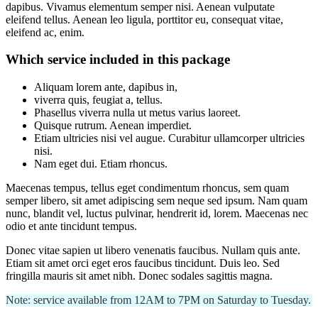
dapibus. Vivamus elementum semper nisi. Aenean vulputate
eleifend tellus. Aenean leo ligula, porttitor eu, consequat vitae,
eleifend ac, enim.
Which service included in this package
Aliquam lorem ante, dapibus in,
viverra quis, feugiat a, tellus.
Phasellus viverra nulla ut metus varius laoreet.
Quisque rutrum. Aenean imperdiet.
Etiam ultricies nisi vel augue. Curabitur ullamcorper ultricies
nisi.
Nam eget dui. Etiam rhoncus.
Maecenas tempus, tellus eget condimentum rhoncus, sem quam
semper libero, sit amet adipiscing sem neque sed ipsum. Nam quam
nunc, blandit vel, luctus pulvinar, hendrerit id, lorem. Maecenas nec
odio et ante tincidunt tempus.
Donec vitae sapien ut libero venenatis faucibus. Nullam quis ante.
Etiam sit amet orci eget eros faucibus tincidunt. Duis leo. Sed
fringilla mauris sit amet nibh. Donec sodales sagittis magna.
Note: service available from 12AM to 7PM on Saturday to Tuesday.