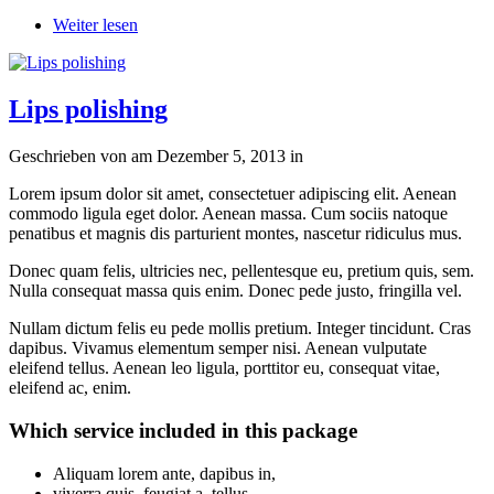
Weiter lesen
Lips polishing
Geschrieben von
am
Dezember 5, 2013
in
Lorem ipsum dolor sit amet, consectetuer adipiscing elit. Aenean
commodo ligula eget dolor. Aenean massa. Cum sociis natoque
penatibus et magnis dis parturient montes, nascetur ridiculus mus.
Donec quam felis, ultricies nec, pellentesque eu, pretium quis, sem.
Nulla consequat massa quis enim. Donec pede justo, fringilla vel.
Nullam dictum felis eu pede mollis pretium. Integer tincidunt. Cras
dapibus. Vivamus elementum semper nisi. Aenean vulputate
eleifend tellus. Aenean leo ligula, porttitor eu, consequat vitae,
eleifend ac, enim.
Which service included in this package
Aliquam lorem ante, dapibus in,
viverra quis, feugiat a, tellus.