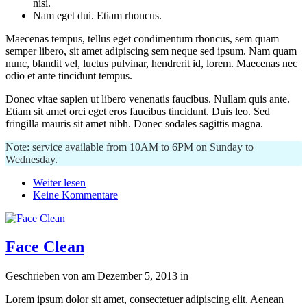
nisi.
Nam eget dui. Etiam rhoncus.
Maecenas tempus, tellus eget condimentum rhoncus, sem quam
semper libero, sit amet adipiscing sem neque sed ipsum. Nam quam
nunc, blandit vel, luctus pulvinar, hendrerit id, lorem. Maecenas nec
odio et ante tincidunt tempus.
Donec vitae sapien ut libero venenatis faucibus. Nullam quis ante.
Etiam sit amet orci eget eros faucibus tincidunt. Duis leo. Sed
fringilla mauris sit amet nibh. Donec sodales sagittis magna.
Note: service available from 10AM to 6PM on Sunday to
Wednesday.
Weiter lesen
Keine Kommentare
Face Clean
Geschrieben von
am
Dezember 5, 2013
in
Lorem ipsum dolor sit amet, consectetuer adipiscing elit. Aenean