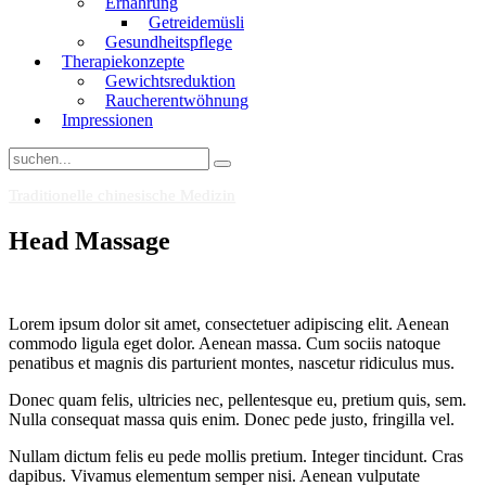
Ernährung
Getreidemüsli
Gesundheitspflege
Therapiekonzepte
Gewichtsreduktion
Raucherentwöhnung
Impressionen
Traditionelle chinesische Medizin
Head Massage
Lorem ipsum dolor sit amet, consectetuer adipiscing elit. Aenean
commodo ligula eget dolor. Aenean massa. Cum sociis natoque
penatibus et magnis dis parturient montes, nascetur ridiculus mus.
Donec quam felis, ultricies nec, pellentesque eu, pretium quis, sem.
Nulla consequat massa quis enim. Donec pede justo, fringilla vel.
Nullam dictum felis eu pede mollis pretium. Integer tincidunt. Cras
dapibus. Vivamus elementum semper nisi. Aenean vulputate