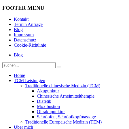
FOOTER MENU
Kontakt
Termin Anfrage
Blog
Impressum
Datenschutz
Cookie-Richtlinie
Blog
Home
TCM Leistungen
Traditionelle chinesische Medizin (TCM)
Akupunktur
Chinesische Arneimitteltherapie
Diätetik
Moxibustion
Ohrakupunktur
Schröpfen, Schröpfkopfmassage
Traditionelle Europäische Medizin (TEM)
Über mich