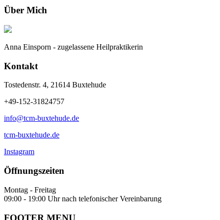
Über Mich
Anna Einsporn - zugelassene Heilpraktikerin
Kontakt
Tostedenstr. 4, 21614 Buxtehude
+49-152-31824757
info@tcm-buxtehude.de
tcm-buxtehude.de
Instagram
Öffnungszeiten
Montag - Freitag
09:00 - 19:00 Uhr nach telefonischer Vereinbarung
FOOTER MENU