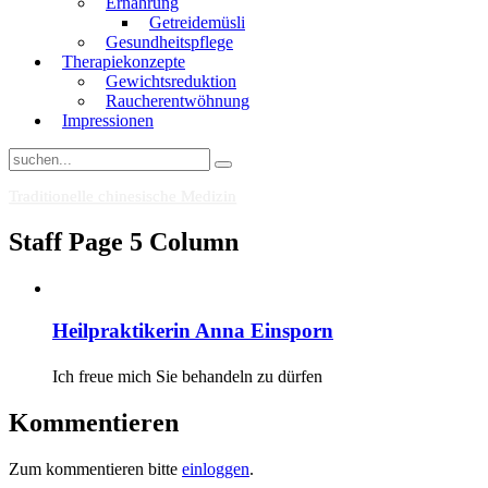
Ernährung
Getreidemüsli
Gesundheitspflege
Therapiekonzepte
Gewichtsreduktion
Raucherentwöhnung
Impressionen
Traditionelle chinesische Medizin
Staff Page 5 Column
Heilpraktikerin Anna Einsporn
Ich freue mich Sie behandeln zu dürfen
Kommentieren
Zum kommentieren bitte
einloggen
.