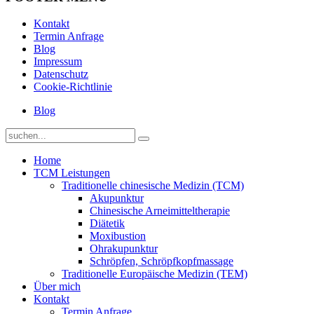
Kontakt
Termin Anfrage
Blog
Impressum
Datenschutz
Cookie-Richtlinie
Blog
Home
TCM Leistungen
Traditionelle chinesische Medizin (TCM)
Akupunktur
Chinesische Arneimitteltherapie
Diätetik
Moxibustion
Ohrakupunktur
Schröpfen, Schröpfkopfmassage
Traditionelle Europäische Medizin (TEM)
Über mich
Kontakt
Termin Anfrage