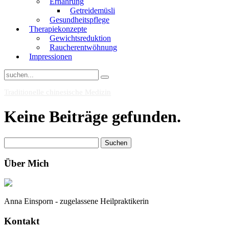
Ernährung
Getreidemüsli
Gesundheitspflege
Therapiekonzepte
Gewichtsreduktion
Raucherentwöhnung
Impressionen
Traditionelle chinesische Medizin
Keine Beiträge gefunden.
Suchen
nach:
Über Mich
Anna Einsporn - zugelassene Heilpraktikerin
Kontakt