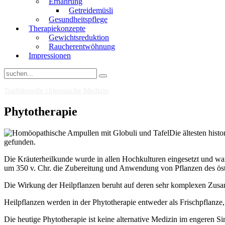
Ernährung
Getreidemüsli
Gesundheitspflege
Therapiekonzepte
Gewichtsreduktion
Raucherentwöhnung
Impressionen
Traditionelle chinesische Medizin
Phytotherapie
Die ältesten hist
gefunden.
Die Kräuterheilkunde wurde in allen Hochkulturen eingesetzt und war
um 350 v. Chr. die Zubereitung und Anwendung von Pflanzen des öst
Die Wirkung der Heilpflanzen beruht auf deren sehr komplexen Zusam
Heilpflanzen werden in der Phytotherapie entweder als Frischpflanz
Die heutige Phytotherapie ist keine alternative Medizin im engeren Si