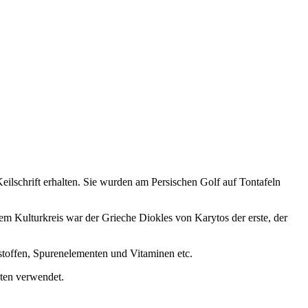
Keilschrift erhalten. Sie wurden am Persischen Golf auf Tontafeln
em Kulturkreis war der Grieche Diokles von Karytos der erste, der
stoffen, Spurenelementen und Vitaminen etc.
iten verwendet.