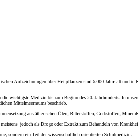
orischen Aufzeichnungen über Heilpflanzen sind 6.000 Jahre alt und in 
 die wichtigste Medizin bis zum Beginn des 20. Jahrhunderts. In unser
lichen Mittelmeerraums beschrieb.
mensetzung aus ätherischen Ölen, Bitterstoffen, Gerbstoffen, Mineral
e, meistens jedoch als Droge oder Extrakt zum Behandeln von Krankhe
nne, sondern ein Teil der wissenschaftlich orientierten Schulmedizin.