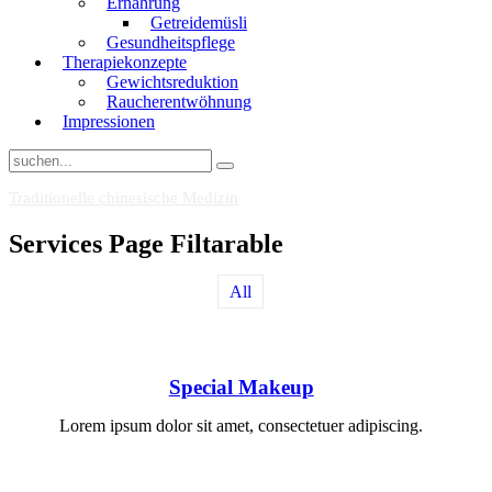
Ernährung
Getreidemüsli
Gesundheitspflege
Therapiekonzepte
Gewichtsreduktion
Raucherentwöhnung
Impressionen
Traditionelle chinesische Medizin
Services Page Filtarable
All
Special Makeup
Lorem ipsum dolor sit amet, consectetuer adipiscing.