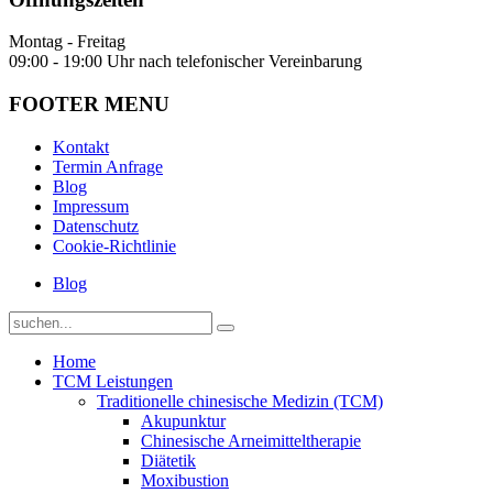
Montag - Freitag
09:00 - 19:00 Uhr nach telefonischer Vereinbarung
FOOTER MENU
Kontakt
Termin Anfrage
Blog
Impressum
Datenschutz
Cookie-Richtlinie
Blog
Home
TCM Leistungen
Traditionelle chinesische Medizin (TCM)
Akupunktur
Chinesische Arneimitteltherapie
Diätetik
Moxibustion