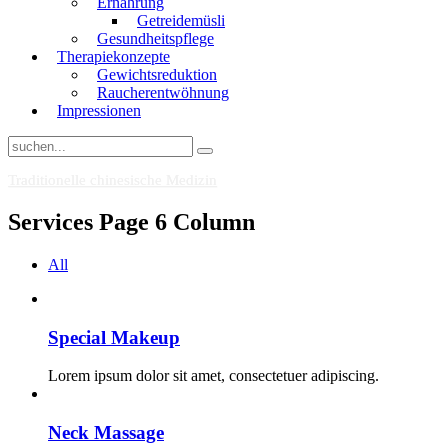
Ernährung
Getreidemüsli
Gesundheitspflege
Therapiekonzepte
Gewichtsreduktion
Raucherentwöhnung
Impressionen
Traditionelle chinesische Medizin
Services Page 6 Column
All
Special Makeup
Lorem ipsum dolor sit amet, consectetuer adipiscing.
Neck Massage