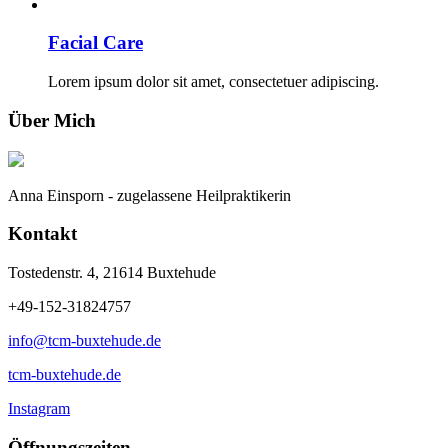
Facial Care
Lorem ipsum dolor sit amet, consectetuer adipiscing.
Über Mich
Anna Einsporn - zugelassene Heilpraktikerin
Kontakt
Tostedenstr. 4, 21614 Buxtehude
+49-152-31824757
info@tcm-buxtehude.de
tcm-buxtehude.de
Instagram
Öffnungszeiten